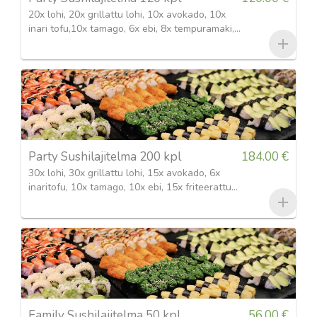
20x lohi, 20x grillattu lohi, 10x avokado, 10x
inari tofu,10x tamago, 6x ebi, 8x tempuramaki,
8x California maki, 8x tokyomaki, 20x lohi
futomaki
Party Sushilajitelma 200 kpl
184.00 €
30x lohi, 30x grillattu lohi, 15x avokado, 6x
inaritofu, 10x tamago, 10x ebi, 15x friteerattu
katkarapu, 20x lohi futomaki,16x tokyomaki,
16x california maki,16x konnichiwa maki, 16x
tunamaki
Family Sushilajitelma 50 kpl
56.00 €